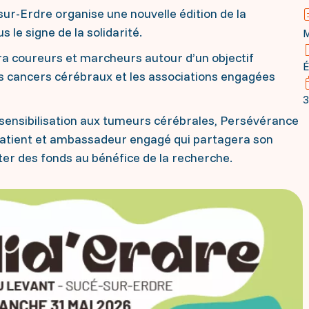
-sur-Erdre organise une nouvelle édition de la
s le signe de la solidarité.
M
a coureurs et marcheurs autour d’un objectif
É
es cancers cérébraux et les associations engagées
3
e sensibilisation aux tumeurs cérébrales, Persévérance
 patient et ambassadeur engagé qui partagera son
cter des fonds au bénéfice de la recherche.