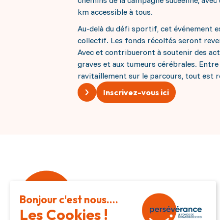
chemins de la campagne sucéenne, avec un
km accessible à tous.
Au-delà du défi sportif, cet événement
collectif. Les fonds récoltés seront rev
Avec et contribueront à soutenir des act
graves et aux tumeurs cérébrales. Entre 
ravitaillement sur le parcours, tout est r
Inscrivez-vous ici