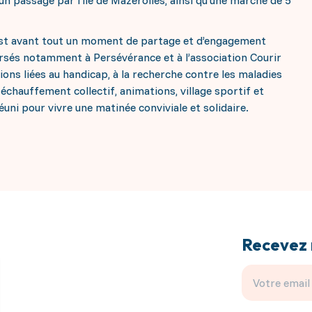
 passage par l’île de Mazerolles, ainsi qu’une marche de 5
 est avant tout un moment de partage et d’engagement
ersés notamment à Persévérance et à l’association Courir
ions liées au handicap, à la recherche contre les maladies
échauffement collectif, animations, village sportif et
éuni pour vivre une matinée conviviale et solidaire.
Recevez 