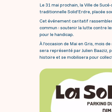
Le 31 mai prochain, la Ville de Sucé
traditionnelle Solid’Erdre, placée sou
Cet événement caritatif rassembler
commun : soutenir la lutte contre l
pour le handicap.
À l’occasion de Mai en Gris, mois d
sera représenté par Julien Baaziz,
histoire et se mobilisera pour colle