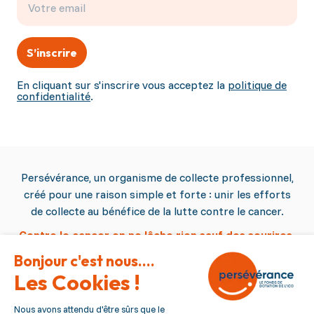
S’inscrire
En cliquant sur s'inscrire vous acceptez la
politique de
confidentialité
.
Persévérance, un organisme de collecte professionnel,
créé pour une raison simple et forte : unir les efforts
de collecte au bénéfice de la lutte contre le cancer.
Contre le cancer on ne lâche rien sauf des sourires.
Persévérance
Qui sommes nous ?