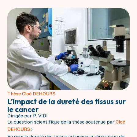
Thèse Cloé DEHOURS
L’impact de la dureté des tissus sur
le cancer
Dirigée par P. VIDI
La question scientifique de la thèse soutenue par
Cloé
DEHOURS
:
En quoi la dureté des tissus influence la réparation de