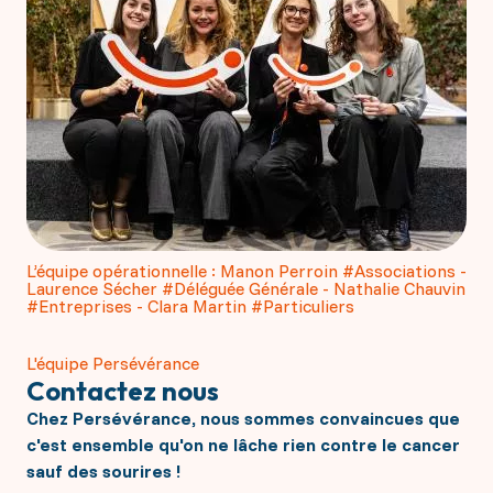
L’équipe opérationnelle : Manon Perroin #Associations -
Laurence Sécher #Déléguée Générale - Nathalie Chauvin
#Entreprises - Clara Martin #Particuliers
L'équipe Persévérance
Contactez nous
Chez Persévérance, nous sommes convaincues que
c'est ensemble qu'on ne lâche rien contre le cancer
sauf des sourires !