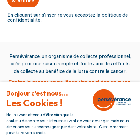
S’inscrire
En cliquant sur s'inscrire vous acceptez la
politique de
confidentialité
.
Persévérance, un organisme de collecte professionnel,
créé pour une raison simple et forte : unir les efforts
de collecte au bénéfice de la lutte contre le cancer.
Contre le cancer on ne lâche rien sauf des sourires.
Persévérance
Qui sommes nous ?
Nous contacter
Nous suivre