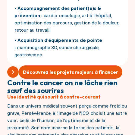
• Accompagnement des patient(e)s &
prévention :
cardio-oncologie, art à l’hôpital,
optimisation des parcours, gestion de la douleur,
retour au travail.
• Acquisition d’équipements de pointe
:
mammographe 3D, sonde chirurgicale,
gastroscope.
Découvrez les projets majeurs à financer
Contre le cancer on ne lâche rien
sauf des sourires
Une identité qui sourit à contre-courant
Dans un univers médical souvent perçu comme froid ou
grave, Persévérance, à l’image de l’ICO, choisit une autre
voie : celle de l’humain, de l’optimisme et de la
proximité. Son nom incarne la force des patients, la
résilience des soignants, des chercheurs et le courage