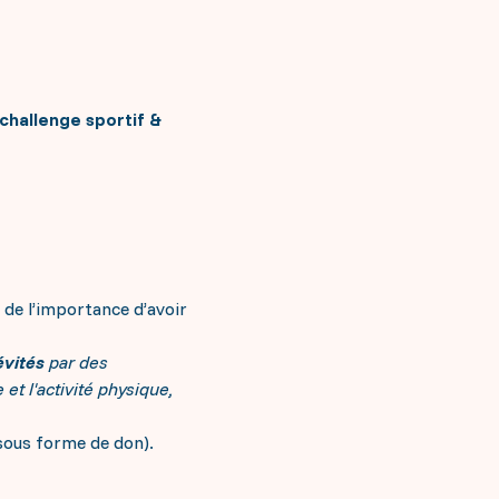
challenge sportif &
e de l’importance d’avoir
évités
par des
et l'activité physique,
 sous forme de don).