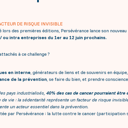
ACTEUR DE RISQUE INVISIBLE
é lors des premières éditions, Persévérance lance son nouveau
/ ou intra entreprises du 1er au 12 juin prochains.
tachés à ce challenge ?
ques en interne
, générateurs de liens et de souvenirs en équipe,
ance de la prévention
, se faire du bien, et prendre conscienc
les pays industrialisés,
40% des cas de cancer pourraient être 
e vie : la sédentarité représente un facteur de risque invisible 
te un acteur essentiel dans la prévention.
ée par Persévérance : la lutte contre le cancer (participation