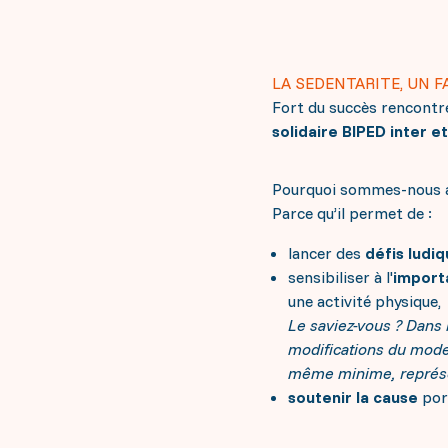
LA SEDENTARITE, UN F
Fort du succès rencontr
solidaire BIPED inter et
Pourquoi sommes-nous at
Parce qu’il permet de :
lancer des
défis ludi
sensibiliser à l'
import
une activité physique,
Le saviez-vous ? Dans 
modifications du mode d
même minime, représen
soutenir la cause
port