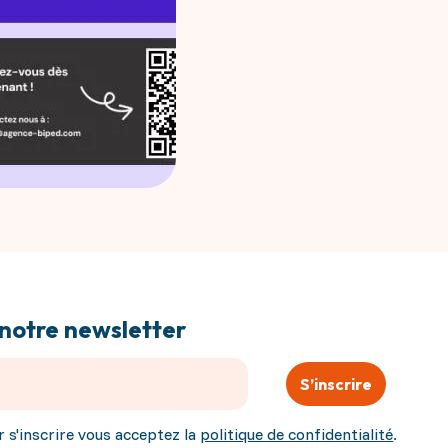
notre newsletter
S’inscrire
r s'inscrire vous acceptez la
politique de confidentialité
.