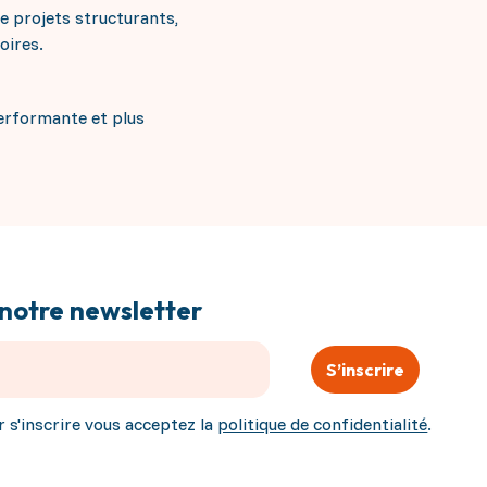
e projets structurants,
oires.
performante et plus
notre newsletter
S’inscrire
r s'inscrire vous acceptez la
politique de confidentialité
.