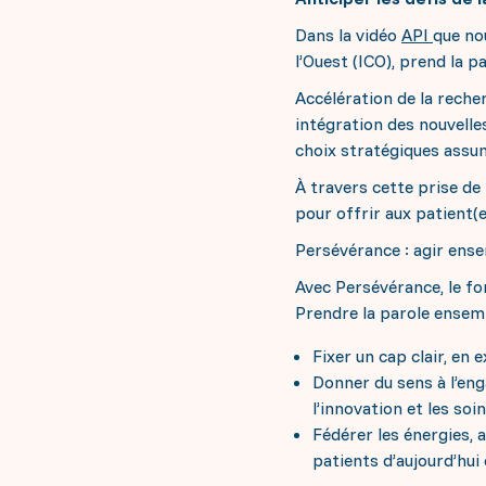
Dans la vidéo
API
que no
l’Ouest (ICO), prend la 
Accélération de la recher
intégration des nouvelle
choix stratégiques assu
À travers cette prise de 
pour offrir aux patient(
Persévérance : agir ens
Avec Persévérance, le fon
Prendre la parole ensembl
Fixer un cap clair, en 
Donner du sens à l’en
l’innovation et les soin
Fédérer les énergies, 
patients d’aujourd’hui