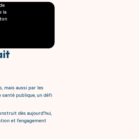
de
 la
uton
ait
, mais aussi par les
 santé publique, un défi
nstruit dès aujourd’hui,
vation et l’engagement