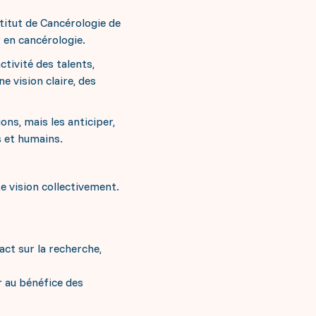
titut de Cancérologie de
r en cancérologie.
ctivité des talents,
e vision claire, des
ons, mais les anticiper,
s et humains.
te vision collectivement.
ct sur la recherche,
r au bénéfice des