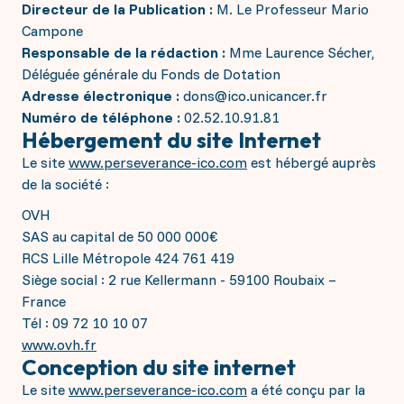
Directeur de la Publication :
M. Le Professeur Mario
Campone
Responsable de la rédaction :
Mme Laurence Sécher,
Déléguée générale du Fonds de Dotation
Adresse électronique :
dons@ico.unicancer.fr
Numéro de téléphone :
02.52.10.91.81
Hébergement du site Internet
Le site
www.perseverance-ico.com
est hébergé auprès
de la société :
OVH
SAS au capital de 50 000 000€
RCS Lille Métropole 424 761 419
Siège social : 2 rue Kellermann - 59100 Roubaix –
France
Tél : 09 72 10 10 07
www.ovh.fr
Conception du site internet
Le site
www.perseverance-ico.com
a été conçu par la