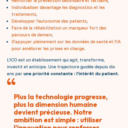
Renforcer la prévention secondaire et tertiaire
,
Individualiser davantage les diagnostics et les
traitements
,
Développer l'autonomie des patients
,
Faire de la réhabilitation un marqueur fort des
parcours de demain
,
S'appuyer pleinement sur les données de santé et l'IA
pour améliorer les prises en charge
.
L’ICO est un établissement qui agit, transforme,
investit et anticipe. Une trajectoire guidée depuis dix
ans par
une priorité constante : l'intérêt du patient.
Plus la technologie progresse,
plus la dimension humaine
devient précieuse. Notre
ambition est simple : utiliser
l'innovation pour renforcer