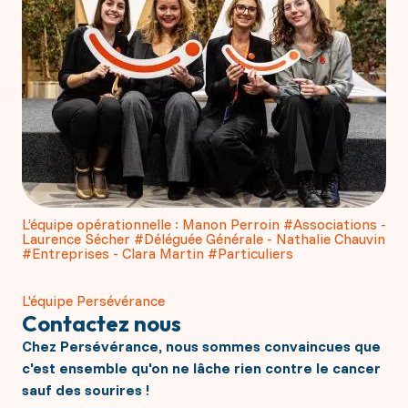
L’équipe opérationnelle : Manon Perroin #Associations -
Laurence Sécher #Déléguée Générale - Nathalie Chauvin
#Entreprises - Clara Martin #Particuliers
L'équipe Persévérance
Contactez nous
Chez Persévérance, nous sommes convaincues que
c'est ensemble qu'on ne lâche rien contre le cancer
sauf des sourires !